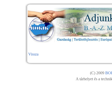
Vissza
(C) 2009
BO
A tárhelyet és a technik