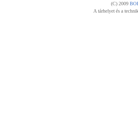
(C) 2009
BO
A tárhelyet és a technik